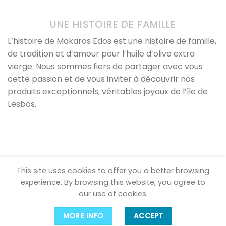
UNE HISTOIRE DE FAMILLE
L’histoire de Makaros Edos est une histoire de famille,
de tradition et d’amour pour l’huile d’olive extra
vierge. Nous sommes fiers de partager avec vous
cette passion et de vous inviter à découvrir nos
produits exceptionnels, véritables joyaux de l’île de
Lesbos.
This site uses cookies to offer you a better browsing
experience. By browsing this website, you agree to
our use of cookies.
MENTIONS LEGALES
CGV
CONFIDENTIALITE
CONTACT
MORE INFO
ACCEPT
Copyright 2026 ©
MAKAROS EDOS